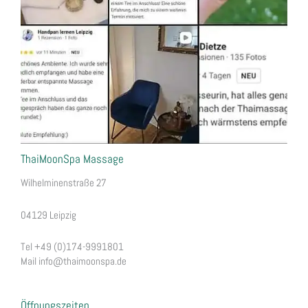
ThaiMoonSpa Massage
Wilhelminens
traße 27
04129 Leipzig
Tel +49 (0)174-9991801
Mail info@thaimoonspa.de
Öffnungszeiten