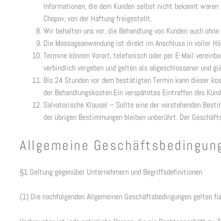
Informationen, die dem Kunden selbst nicht bekannt waren 
Chopov, von der Haftung freigestellt.
Wir behalten uns vor, die Behandlung von Kunden auch ohne
Die Massageanwendung ist direkt im Anschluss in voller Höh
Termine können Vorort, telefonisch oder per E-Mail verein
verbindlich vergeben und gelten als abgeschlossener und gül
Bis 24 Stunden vor dem bestätigten Termin kann dieser kos
der Behandlungskosten.Ein verspätetes Eintreffen des Kund
Salvatorische Klausel – Sollte eine der vorstehenden Best
der übrigen Bestimmungen bleiben unberührt. Der Geschäfts
Allgemeine Geschäftsbedingun
§1 Geltung gegenüber Unternehmern und Begriffsdefinitionen
(1) Die nachfolgenden Allgemeinen Geschäftsbedingungen gelten für