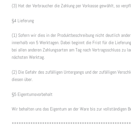
(3) Hat der Verbraucher die Zahlung per Vorkasse gewählt, so verpfl
§4 Lieferung
(1) Sofern wir dies in der Produktbeschreibung nicht deutlich ander
innerhalb von 5 Werktagen. Dabei beginnt die Frist für die Liefer
bei allen anderen Zahlungsarten am Tag nach Vertragsschluss zu lau
nächsten Werktag.
(2) Die Gefahr des zufälligen Untergangs und der zufälligen Versc
diesen über.
§5 Eigentumsvorbehalt
Wir behalten uns das Eigentum an der Ware bis zur vollständigen B
***************************************************