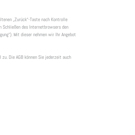
ltenen „Zurück“-Taste nach Kontrolle
ch Schließen des Internetbrowsers den
gung“). Mit dieser nehmen wir Ihr Angebot
l zu. Die AGB können Sie jederzeit auch