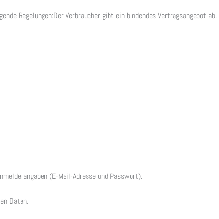
lgende Regelungen:Der Verbraucher gibt ein bindendes Vertragsangebot ab,
Anmelderangaben (E-Mail-Adresse und Passwort).
nen Daten.