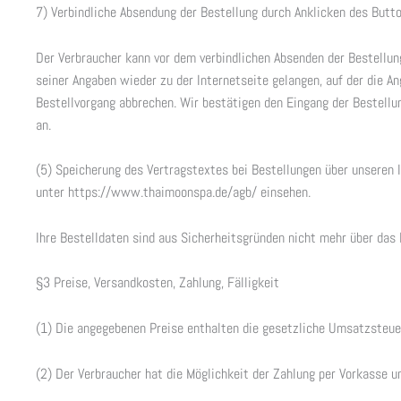
7) Verbindliche Absendung der Bestellung durch Anklicken des Butto
Der Verbraucher kann vor dem verbindlichen Absenden der Bestellu
seiner Angaben wieder zu der Internetseite gelangen, auf der die 
Bestellvorgang abbrechen. Wir bestätigen den Eingang der Bestellu
an.
(5) Speicherung des Vertragstextes bei Bestellungen über unseren I
unter https://www.thaimoonspa.de/agb/ einsehen.
Ihre Bestelldaten sind aus Sicherheitsgründen nicht mehr über das 
§3 Preise, Versandkosten, Zahlung, Fälligkeit
(1) Die angegebenen Preise enthalten die gesetzliche Umsatzsteu
(2) Der Verbraucher hat die Möglichkeit der Zahlung per Vorkasse u