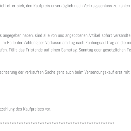
ichtet er sich, den Kaufpreis unverzüglich nach Vertragsschluss zu zahlen.
s angegeben haben, sind alle von uns angebotenen Artikel sofort versandfer
ung im Falle der Zahlung per Vorkasse am Tag nach Zahlungsauftrag an die 
fen. Fällt das Fristende auf einen Samstag, Sonntag oder gesetzlichen Fei
hlechterung der verkauften Sache geht auch beim Versendungskauf erst mit
ezahlung des Kaufpreises vor.
*************************************************