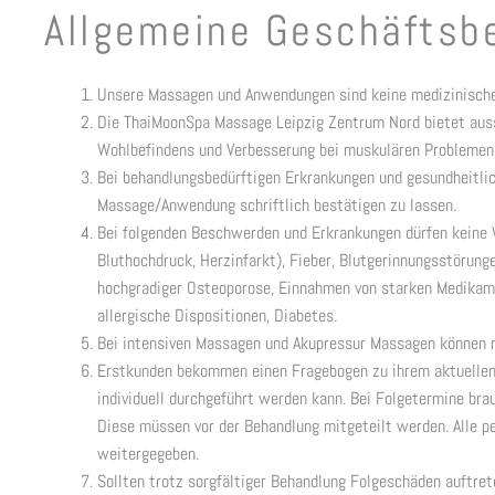
Allgemeine Geschäftsb
Unsere Massagen und Anwendungen sind keine medizinische
Die ThaiMoonSpa Massage Leipzig Zentrum Nord bietet aus
Wohlbefindens und Verbesserung bei muskulären Problemen u
Bei behandlungsbedürftigen Erkrankungen und gesundheitli
Massage/Anwendung schriftlich bestätigen zu lassen.
Bei folgenden Beschwerden und Erkrankungen dürfen keine 
Bluthochdruck, Herzinfarkt), Fieber, Blutgerinnungsstörun
hochgradiger Osteoporose, Einnahmen von starken Medikam
allergische Dispositionen, Diabetes.
Bei intensiven Massagen und Akupressur Massagen können n
Erstkunden bekommen einen Fragebogen zu ihrem aktuellen
individuell durchgeführt werden kann. Bei Folgetermine br
Diese müssen vor der Behandlung mitgeteilt werden. Alle p
weitergegeben.
Sollten trotz sorgfältiger Behandlung Folgeschäden auftre