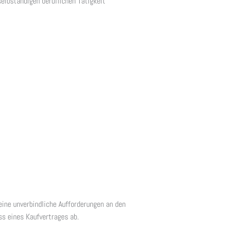
elbständigen beruflichen Tätigkeit
eine unverbindliche Aufforderungen an den
ss eines Kaufvertrages ab.