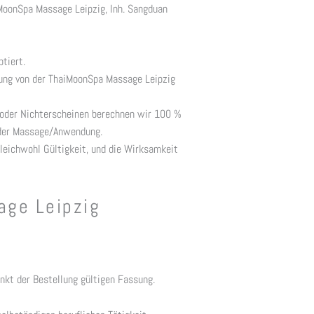
iMoonSpa Massage Leipzig, Inh. Sangduan
tiert.
igung von der ThaiMoonSpa Massage Leipzig
g oder Nichterscheinen berechnen wir 100 %
g der Massage/Anwendung.
leichwohl Gültigkeit, und die Wirksamkeit
age Leipzig
nkt der Bestellung gültigen Fassung.