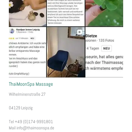
ThaiMoonSpa Massage
Wilhelminens
traße 27
04129 Leipzig
Tel +49 (0)174-9991801
Mail info@thaimoonspa.de