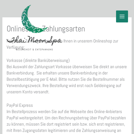
Zum
Inhalt
springen
Onlineshop-Zahlungsarten
Folgenden Zahlungsarten stehen Ihnen in unserem Onlineshop zur
Verfügung:
Vorkasse (direkte Banküberweisung)
​Bei Auswahl der Zahlungsart Vorkasse überweisen Sie direkt an unsere
Bankverbindung. Sie erhalten unsere Bankverbindung in der
Bestellbestätigung per E-Mail. Bitte nutzen Sie die Bestellnummer als
Verwendungszweck. Ihre Bestellung wird erst nach Geldeingang auf
unserem Konto versandt.
PayPal Express
Im Bestellprozess werden Sie auf die Webseite des Online-Anbieters
PayPal weitergeleitet. Um den Rechnungsbetrag über PayPal bezahlen
zu können, müssen Sie dort registriert sein bzw. sich erst registrieren,
mit Ihren Zugangsdaten legitimieren und die Zahlungsanweisung an