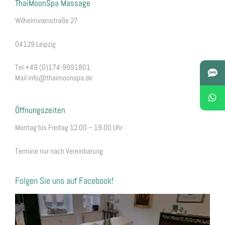
ThaiMoonSpa Massage
Wilhelminens
traße 27
04129 Leipzig
Tel +49 (0)174-9991801
Mail info@thaimoonspa.de
Öffnungszeiten
Montag bis Freitag 12.00 – 19.00 Uhr
Termine nur nach Vereinbarung
Folgen Sie uns auf Facebook!