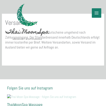
Zum
Inhalt
springen
Versandarten
Wir versenden unsere Massage-Gutscheine umgehend nach
Zahlungseingang. Der Standardversand innerhalb Deutschlands erfolgt
immer kostenfrei per Brief. Weitere Versandarten, sowie Versand im
Ausland bieten wir gerne auf Anfrage an.
Folgen Sie uns auf Instagram
ThaiMoonSpa Massage